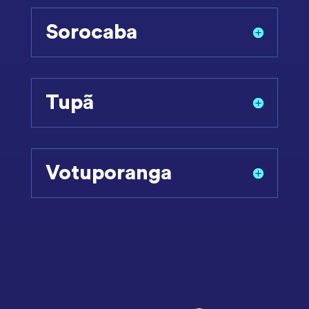
Sorocaba
Tupã
Votuporanga