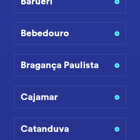
Barueri
Bebedouro
Bragança Paulista
Cajamar
Catanduva