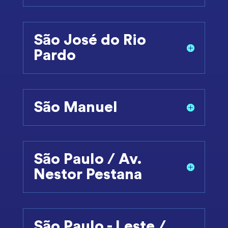
São José do Rio
Pardo
São Manuel
São Paulo / Av.
Nestor Pestana
São Paulo - Leste /