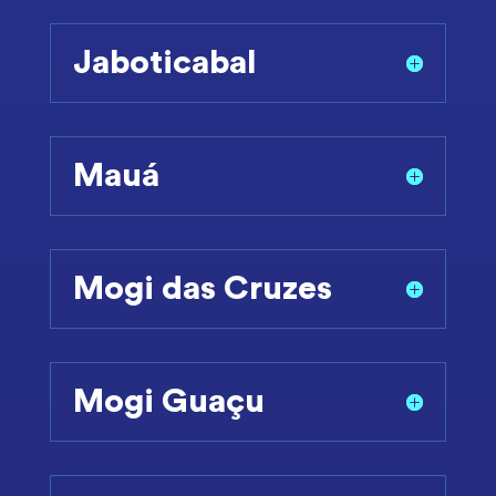
Jaboticabal
Mauá
Mogi das Cruzes
Mogi Guaçu